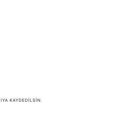
IYA KAYDEDILSIN.