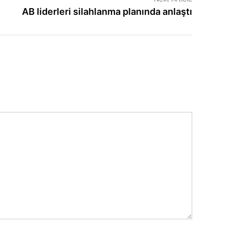
article:
AB liderleri silahlanma planında anlaştı