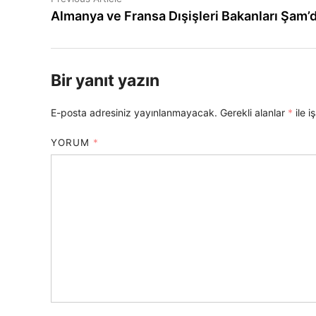
article:
Almanya ve Fransa Dışişleri Bakanları Şam’
gezinmesi
Bir yanıt yazın
E-posta adresiniz yayınlanmayacak.
Gerekli alanlar
*
ile i
YORUM
*