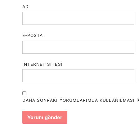
AD
E-POSTA
İNTERNET SITESI
DAHA SONRAKI YORUMLARIMDA KULLANILMASI IÇI