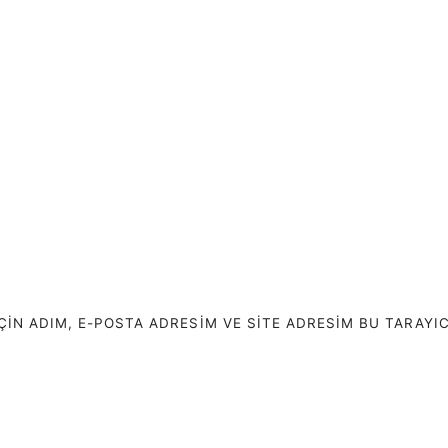
N ADIM, E-POSTA ADRESIM VE SITE ADRESIM BU TARAYIC