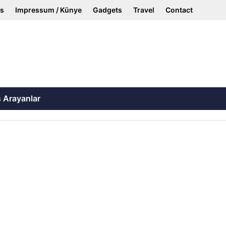
ss
Impressum / Künye
Gadgets
Travel
Contact
ş Arayanlar