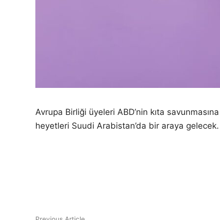
Avrupa Birliği üyeleri ABD’nin kıta savunmasın
heyetleri Suudi Arabistan’da bir araya gelecek.
Yazı
Previous
Previous Article