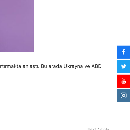
 artırmakta anlaştı. Bu arada Ukrayna ve ABD
Next
Next Article