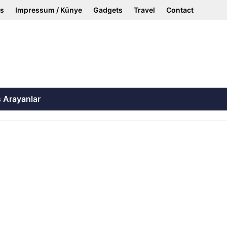
ss
Impressum / Künye
Gadgets
Travel
Contact
ş Arayanlar