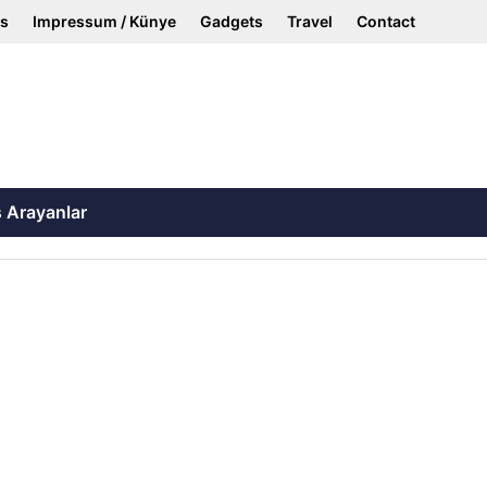
ss
Impressum / Künye
Gadgets
Travel
Contact
ş Arayanlar