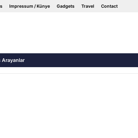
ss
Impressum / Künye
Gadgets
Travel
Contact
ş Arayanlar