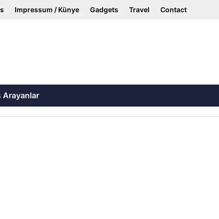
ss
Impressum / Künye
Gadgets
Travel
Contact
ş Arayanlar