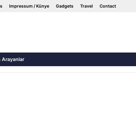
ss
Impressum / Künye
Gadgets
Travel
Contact
ş Arayanlar