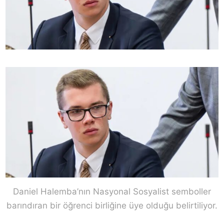
Daniel Halemba’nın Nasyonal Sosyalist semboller
barındıran bir öğrenci birliğine üye olduğu belirtiliyor.