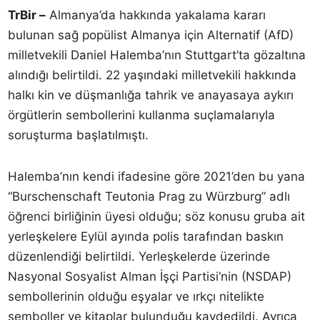
TrBir –
Almanya’da hakkında yakalama kararı
bulunan sağ popülist Almanya için Alternatif (AfD)
milletvekili Daniel Halemba’nın Stuttgart’ta gözaltına
alındığı belirtildi. 22 yaşındaki milletvekili hakkında
halkı kin ve düşmanlığa tahrik ve anayasaya aykırı
örgütlerin sembollerini kullanma suçlamalarıyla
soruşturma başlatılmıştı.
Halemba’nın kendi ifadesine göre 2021’den bu yana
“Burschenschaft Teutonia Prag zu Würzburg” adlı
öğrenci birliğinin üyesi olduğu; söz konusu gruba ait
yerleşkelere Eylül ayında polis tarafından baskın
düzenlendiği belirtildi. Yerleşkelerde üzerinde
Nasyonal Sosyalist Alman İşçi Partisi‘nin (NSDAP)
sembollerinin olduğu eşyalar ve ırkçı nitelikte
semboller ve kitaplar bulunduğu kaydedildi. Ayrıca