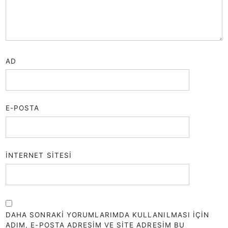
AD
E-POSTA
İNTERNET SITESI
DAHA SONRAKI YORUMLARIMDA KULLANILMASI IÇIN
ADIM, E-POSTA ADRESIM VE SITE ADRESIM BU