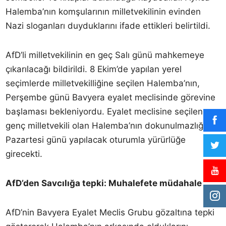
Halemba’nın komşularının milletvekilinin evinden
Nazi sloganları duyduklarını ifade ettikleri belirtildi.
AfD’li milletvekilinin en geç Salı günü mahkemeye
çıkarılacağı bildirildi. 8 Ekim’de yapılan yerel
seçimlerde milletvekilliğine seçilen Halemba’nın,
Perşembe günü Bavyera eyalet meclisinde görevine
başlaması bekleniyordu. Eyalet meclisine seçilen en
genç milletvekili olan Halemba’nın dokunulmazlığı ise
Pazartesi günü yapılacak oturumla yürürlüğe
girecekti.
AfD’den Savcılığa tepki: Muhalefete müdahale
AfD’nin Bavyera Eyalet Meclis Grubu gözaltına tepki