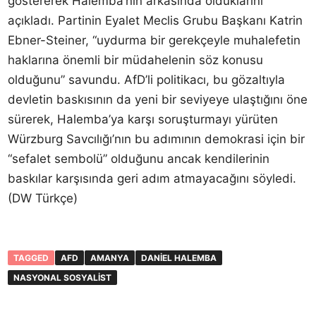
göstererek Halemba’nın arkasında olduklarını
açıkladı. Partinin Eyalet Meclis Grubu Başkanı Katrin
Ebner-Steiner, “uydurma bir gerekçeyle muhalefetin
haklarına önemli bir müdahelenin söz konusu
olduğunu” savundu. AfD’li politikacı, bu gözaltıyla
devletin baskısının da yeni bir seviyeye ulaştığını öne
sürerek, Halemba’ya karşı soruşturmayı yürüten
Würzburg Savcılığı’nın bu adımının demokrasi için bir
“sefalet sembolü” olduğunu ancak kendilerinin
baskılar karşısında geri adım atmayacağını söyledi.
(DW Türkçe)
TAGGED
AFD
AMANYA
DANIEL HALEMBA
NASYONAL SOSYALIST