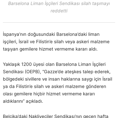
Barselona Liman İşçileri Sendikası silah taşımayı
reddetti
İspanya’nın doğusundaki Barselona’daki liman
işçileri, İsrail ve Filistin’e silah veya askeri malzeme
taşıyan gemilere hizmet vermeme kararı aldı.
Yaklaşık 1200 üyesi olan Barselona Liman İşçileri
Sendikası (OEPB), “Gazze’de ateşkes talep ederek,
bölgedeki sivillere ve insan haklarına saygı için İsrail
ya da Filistin’e silah ve askeri malzeme gönderen
olası gemilere hiçbir hizmet vermeme kararı
aldıklarını” açıkladı.
Belçika’daki Nakliyeciler Sendikası’nın geçen hafta