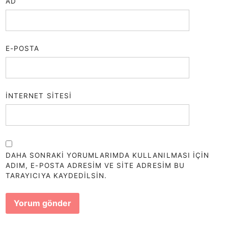
AD
E-POSTA
İNTERNET SITESI
DAHA SONRAKI YORUMLARIMDA KULLANILMASI IÇIN
ADIM, E-POSTA ADRESIM VE SITE ADRESIM BU
TARAYICIYA KAYDEDILSIN.