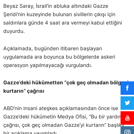
Beyaz Saray, İsrail’in abluka altındaki Gazze
Şeridi’nin kuzeyinde bulunan sivillerin çıkışı için
saldırılara günde 4 saat ara vermeyi kabul ettiğini
duyurdu.
Açıklamada, bugünden itibaren başlayan
uygulamada ara boyunca bu bölgelerde askeri
operasyon yapılmayacağı vurgulandı.
Gazze’deki hükümetten “çok geç olmadan bölgeyi
kurtarın” çağrısı
ABD’nin insani ateşkes açıklamasından önce ise
Gazze’deki hükümetin Medya Ofisi, “Bu bir yardım
çağrısı, çok geç olmadan Gazze’yi kurtarın” başlıklı
bir açıklama yayımladı.