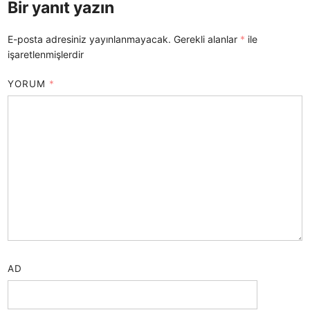
Bir yanıt yazın
E-posta adresiniz yayınlanmayacak.
Gerekli alanlar
*
ile
işaretlenmişlerdir
YORUM
*
AD