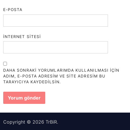
E-POSTA
İNTERNET SITESI
DAHA SONRAKI YORUMLARIMDA KULLANILMASI IÇIN
ADIM, E-POSTA ADRESIM VE SITE ADRESIM BU
TARAYICIYA KAYDEDILSIN.
Copyright © 2026
TrBiR
.