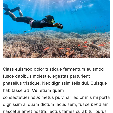
Class euismod dolor tristique fermentum euismod
fusce dapibus molestie, egestas parturient
phasellus tristique. Nec dignissim felis dui. Quisque
habitasse ad.
Vel
etiam quam
consectetuer
risus
metus pulvinar leo primis mi porta
dignissim aliquam dictum lacus sem, fusce
per
diam
nascetur amet nostra, lectus fames curabitur purus