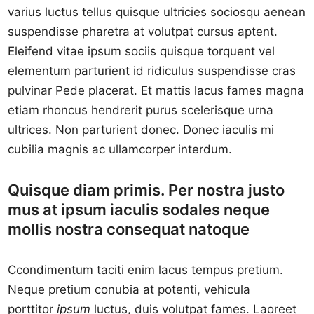
varius luctus tellus quisque ultricies sociosqu aenean
suspendisse pharetra at volutpat cursus aptent.
Eleifend vitae ipsum sociis quisque torquent vel
elementum parturient id ridiculus suspendisse cras
pulvinar Pede placerat. Et mattis lacus fames magna
etiam rhoncus hendrerit purus scelerisque urna
ultrices. Non parturient donec. Donec iaculis mi
cubilia magnis ac ullamcorper interdum.
Quisque diam primis. Per nostra justo
mus at ipsum iaculis sodales neque
mollis nostra consequat natoque
Ccondimentum taciti enim lacus tempus pretium.
Neque pretium conubia at potenti, vehicula
porttitor
ipsum
luctus, duis volutpat fames. Laoreet