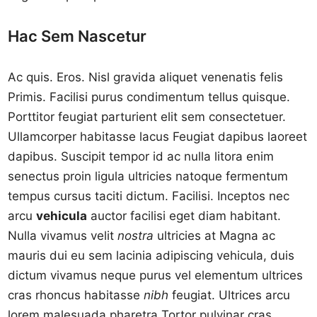
Hac Sem Nascetur
Ac quis. Eros. Nisl gravida aliquet venenatis felis
Primis. Facilisi purus condimentum tellus quisque.
Porttitor feugiat parturient elit sem consectetuer.
Ullamcorper habitasse lacus Feugiat dapibus laoreet
dapibus. Suscipit tempor id ac nulla litora enim
senectus proin ligula ultricies natoque fermentum
tempus cursus taciti dictum. Facilisi. Inceptos nec
arcu
vehicula
auctor facilisi eget diam habitant.
Nulla vivamus velit
nostra
ultricies at Magna ac
mauris dui eu sem lacinia adipiscing vehicula, duis
dictum vivamus neque purus vel elementum ultrices
cras rhoncus habitasse
nibh
feugiat. Ultrices arcu
lorem malesuada pharetra Tortor pulvinar cras