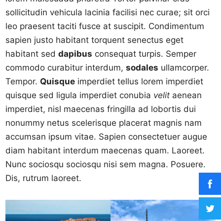
sollicitudin vehicula lacinia facilisi nec curae; sit orci
leo praesent taciti fusce at suscipit. Condimentum
sapien justo habitant torquent senectus eget
habitant sed
dapibus
consequat turpis. Semper
commodo curabitur interdum,
sodales
ullamcorper.
Tempor.
Quisque
imperdiet tellus lorem imperdiet
quisque sed ligula imperdiet conubia
velit
aenean
imperdiet, nisl maecenas fringilla ad lobortis dui
nonummy netus scelerisque placerat magnis nam
accumsan ipsum vitae. Sapien consectetuer augue
diam habitant interdum maecenas quam. Laoreet.
Nunc sociosqu sociosqu nisi sem magna. Posuere.
Dis, rutrum laoreet.