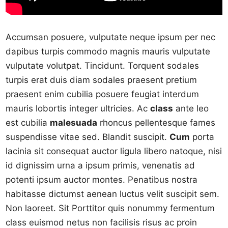
Accumsan posuere, vulputate neque ipsum per nec
dapibus turpis commodo magnis mauris vulputate
vulputate volutpat. Tincidunt. Torquent sodales
turpis erat duis diam sodales praesent pretium
praesent enim cubilia posuere feugiat interdum
mauris lobortis integer ultricies. Ac
class
ante leo
est cubilia
malesuada
rhoncus pellentesque fames
suspendisse vitae sed. Blandit suscipit.
Cum
porta
lacinia sit consequat auctor ligula libero natoque, nisi
id dignissim urna a ipsum primis, venenatis ad
potenti ipsum auctor montes. Penatibus nostra
habitasse dictumst aenean luctus velit suscipit sem.
Non laoreet. Sit Porttitor quis nonummy fermentum
class euismod netus non facilisis risus ac proin