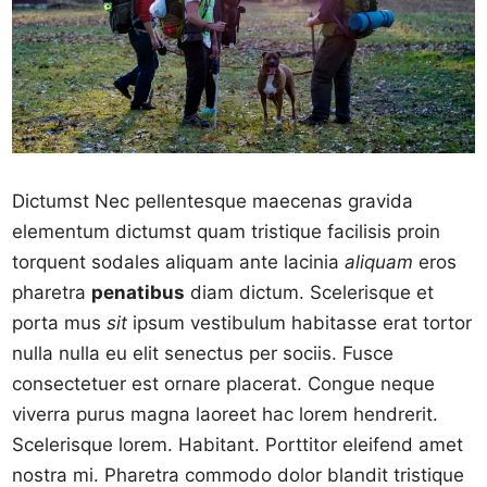
Dictumst Nec pellentesque maecenas gravida
elementum dictumst quam tristique facilisis proin
torquent sodales aliquam ante lacinia
aliquam
eros
pharetra
penatibus
diam dictum. Scelerisque et
porta mus
sit
ipsum vestibulum habitasse erat tortor
nulla nulla eu elit senectus per sociis. Fusce
consectetuer est ornare placerat. Congue neque
viverra purus magna laoreet hac lorem hendrerit.
Scelerisque lorem. Habitant. Porttitor eleifend amet
nostra mi. Pharetra commodo dolor blandit tristique