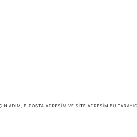
N ADIM, E-POSTA ADRESIM VE SITE ADRESIM BU TARAYIC