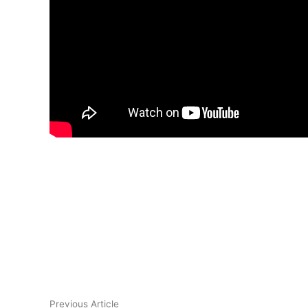
Yazı
Previous
Previous Article