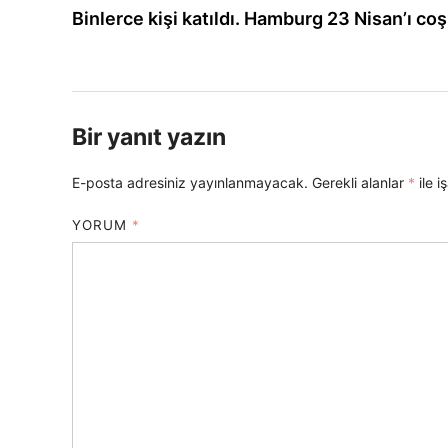
article:
Binlerce kişi katıldı. Hamburg 23 Nisan’ı coş
gezinmesi
Bir yanıt yazın
E-posta adresiniz yayınlanmayacak.
Gerekli alanlar
*
ile i
YORUM
*