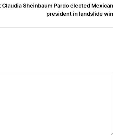
article:
t Claudia Sheinbaum Pardo elected Mexican
president in landslide win