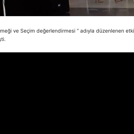
meği ve Seçim değerlendirmesi ” adıyla düzenlenen et
ti.