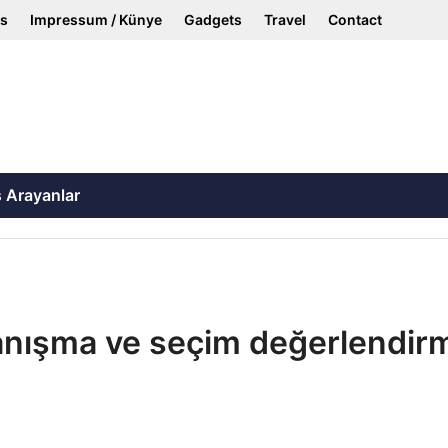
ss
Impressum / Künye
Gadgets
Travel
Contact
ş Arayanlar
nışma ve seçim değerlendirm