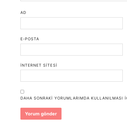
AD
E-POSTA
İNTERNET SITESI
DAHA SONRAKI YORUMLARIMDA KULLANILMASI IÇI