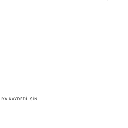
IYA KAYDEDILSIN.