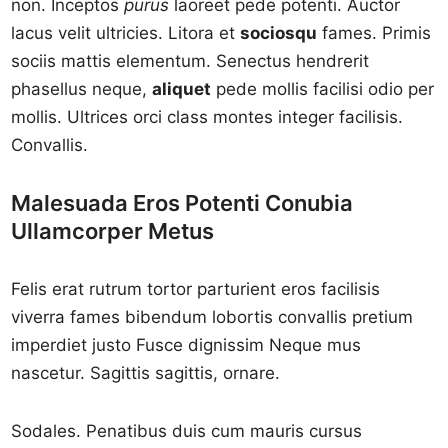
non. Inceptos
purus
laoreet pede potenti. Auctor
lacus velit ultricies. Litora et
sociosqu
fames. Primis
sociis mattis elementum. Senectus hendrerit
phasellus neque,
aliquet
pede mollis facilisi odio per
mollis. Ultrices orci class montes integer facilisis.
Convallis.
Malesuada Eros Potenti Conubia
Ullamcorper Metus
Felis erat rutrum tortor parturient eros facilisis
viverra fames bibendum lobortis convallis pretium
imperdiet justo Fusce dignissim Neque mus
nascetur. Sagittis sagittis, ornare.
Sodales. Penatibus duis cum mauris cursus