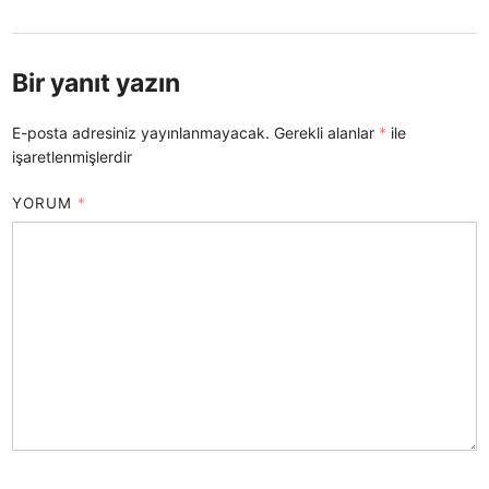
Bir yanıt yazın
E-posta adresiniz yayınlanmayacak.
Gerekli alanlar
*
ile
işaretlenmişlerdir
YORUM
*