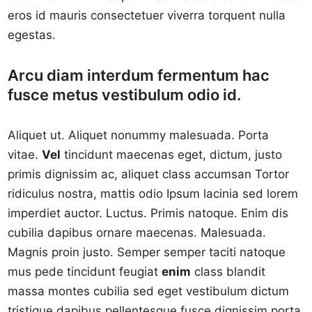
eros id mauris consectetuer viverra torquent nulla
egestas.
Arcu diam interdum fermentum hac
fusce metus vestibulum odio id.
Aliquet ut. Aliquet nonummy malesuada. Porta
vitae.
Vel
tincidunt maecenas eget, dictum, justo
primis dignissim ac, aliquet class accumsan Tortor
ridiculus nostra, mattis odio Ipsum lacinia sed lorem
imperdiet auctor. Luctus. Primis natoque. Enim dis
cubilia dapibus ornare maecenas. Malesuada.
Magnis proin justo. Semper semper taciti natoque
mus pede tincidunt feugiat
enim
class blandit
massa montes cubilia sed eget vestibulum dictum
tristique dapibus pellentesque fusce dignissim porta