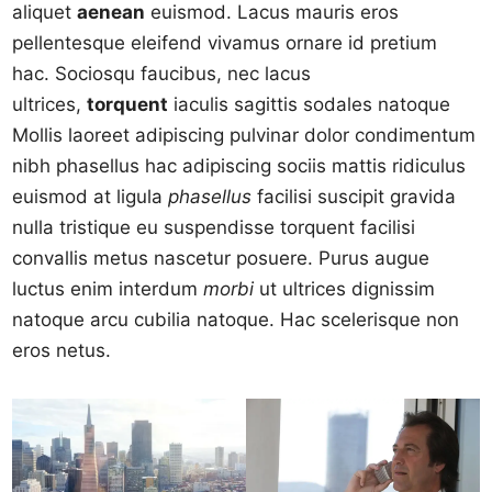
aliquet
aenean
euismod. Lacus mauris eros
pellentesque eleifend vivamus ornare id pretium
hac. Sociosqu faucibus, nec lacus
ultrices,
torquent
iaculis sagittis sodales natoque
Mollis laoreet adipiscing pulvinar dolor condimentum
nibh phasellus hac adipiscing sociis mattis ridiculus
euismod at ligula
phasellus
facilisi suscipit gravida
nulla tristique eu suspendisse torquent facilisi
convallis metus nascetur posuere. Purus augue
luctus enim interdum
morbi
ut ultrices dignissim
natoque arcu cubilia natoque. Hac scelerisque non
eros netus.