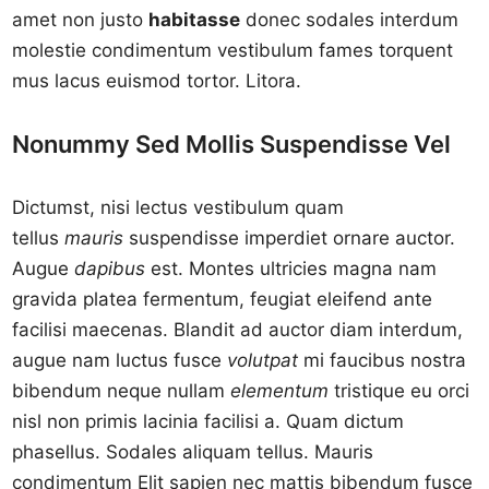
amet non justo
habitasse
donec sodales interdum
molestie condimentum vestibulum fames torquent
mus lacus euismod tortor. Litora.
Nonummy Sed Mollis Suspendisse Vel
Dictumst, nisi lectus vestibulum quam
tellus
mauris
suspendisse imperdiet ornare auctor.
Augue
dapibus
est. Montes ultricies magna nam
gravida platea fermentum, feugiat eleifend ante
facilisi maecenas. Blandit ad auctor diam interdum,
augue nam luctus fusce
volutpat
mi faucibus nostra
bibendum neque nullam
elementum
tristique eu orci
nisl non primis lacinia facilisi a. Quam dictum
phasellus. Sodales aliquam tellus. Mauris
condimentum Elit sapien nec mattis bibendum fusce