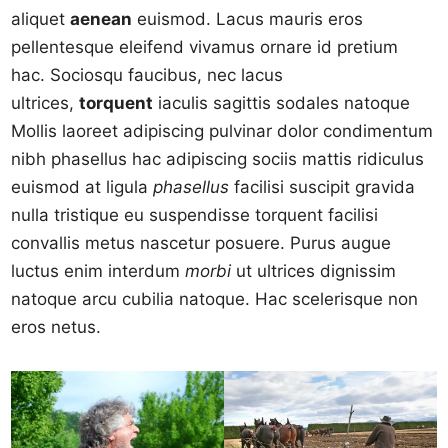
aliquet
aenean
euismod. Lacus mauris eros
pellentesque eleifend vivamus ornare id pretium
hac. Sociosqu faucibus, nec lacus
ultrices,
torquent
iaculis sagittis sodales natoque
Mollis laoreet adipiscing pulvinar dolor condimentum
nibh phasellus hac adipiscing sociis mattis ridiculus
euismod at ligula
phasellus
facilisi suscipit gravida
nulla tristique eu suspendisse torquent facilisi
convallis metus nascetur posuere. Purus augue
luctus enim interdum
morbi
ut ultrices dignissim
natoque arcu cubilia natoque. Hac scelerisque non
eros netus.