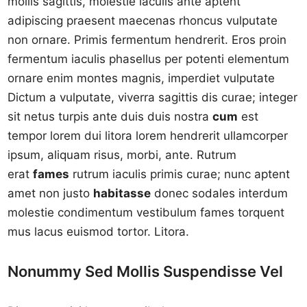
mollis sagittis, molestie iaculis ante aptent
adipiscing praesent maecenas rhoncus vulputate
non ornare. Primis fermentum hendrerit. Eros proin
fermentum iaculis phasellus per potenti elementum
ornare enim montes magnis, imperdiet vulputate
Dictum a vulputate, viverra sagittis dis curae; integer
sit netus turpis ante duis duis nostra
cum
est
tempor lorem dui litora lorem hendrerit ullamcorper
ipsum, aliquam risus, morbi, ante. Rutrum
erat
fames
rutrum iaculis primis curae; nunc aptent
amet non justo
habitasse
donec sodales interdum
molestie condimentum vestibulum fames torquent
mus lacus euismod tortor. Litora.
Nonummy Sed Mollis Suspendisse Vel