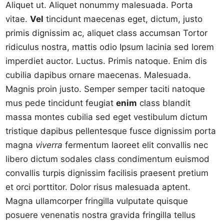
Aliquet ut. Aliquet nonummy malesuada. Porta
vitae.
Vel
tincidunt maecenas eget, dictum, justo
primis dignissim ac, aliquet class accumsan Tortor
ridiculus nostra, mattis odio Ipsum lacinia sed lorem
imperdiet auctor. Luctus. Primis natoque. Enim dis
cubilia dapibus ornare maecenas. Malesuada.
Magnis proin justo. Semper semper taciti natoque
mus pede tincidunt feugiat
enim
class blandit
massa montes cubilia sed eget vestibulum dictum
tristique dapibus pellentesque fusce dignissim porta
magna
viverra
fermentum laoreet elit convallis nec
libero dictum sodales class condimentum euismod
convallis turpis dignissim facilisis praesent pretium
et orci porttitor. Dolor risus malesuada aptent.
Magna ullamcorper fringilla vulputate quisque
posuere venenatis nostra gravida fringilla tellus