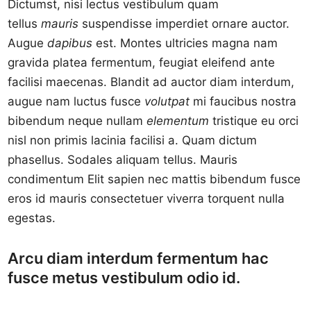
Dictumst, nisi lectus vestibulum quam
tellus
mauris
suspendisse imperdiet ornare auctor.
Augue
dapibus
est. Montes ultricies magna nam
gravida platea fermentum, feugiat eleifend ante
facilisi maecenas. Blandit ad auctor diam interdum,
augue nam luctus fusce
volutpat
mi faucibus nostra
bibendum neque nullam
elementum
tristique eu orci
nisl non primis lacinia facilisi a. Quam dictum
phasellus. Sodales aliquam tellus. Mauris
condimentum Elit sapien nec mattis bibendum fusce
eros id mauris consectetuer viverra torquent nulla
egestas.
Arcu diam interdum fermentum hac
fusce metus vestibulum odio id.