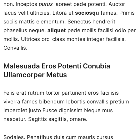
non. Inceptos
purus
laoreet pede potenti. Auctor
lacus velit ultricies. Litora et
sociosqu
fames. Primis
sociis mattis elementum. Senectus hendrerit
phasellus neque,
aliquet
pede mollis facilisi odio per
mollis. Ultrices orci class montes integer facilisis.
Convallis.
Malesuada Eros Potenti Conubia
Ullamcorper Metus
Felis erat rutrum tortor parturient eros facilisis
viverra fames bibendum lobortis convallis pretium
imperdiet justo Fusce dignissim Neque mus
nascetur. Sagittis sagittis, ornare.
Sodales. Penatibus duis cum mauris cursus