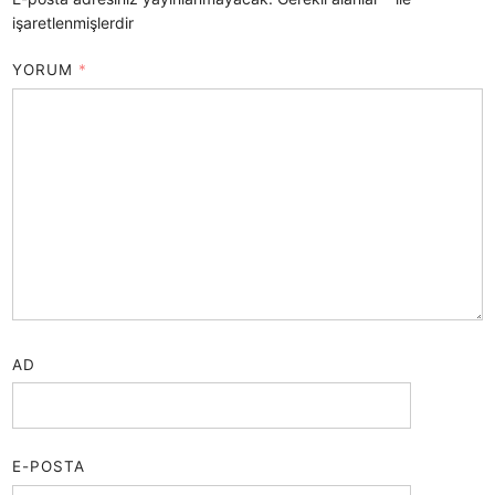
işaretlenmişlerdir
YORUM
*
AD
E-POSTA