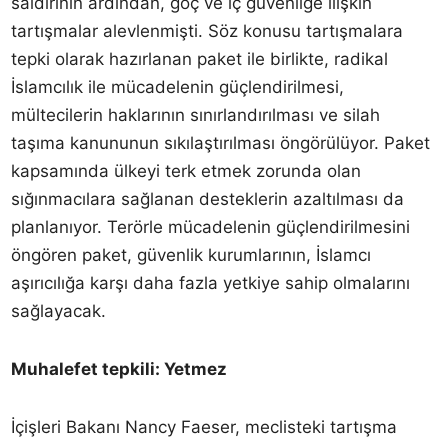
saldırının ardından, göç ve iç güvenliğe ilişkin
tartışmalar alevlenmişti. Söz konusu tartışmalara
tepki olarak hazırlanan paket ile birlikte, radikal
İslamcılık ile mücadelenin güçlendirilmesi,
mültecilerin haklarının sınırlandırılması ve silah
taşıma kanununun sıkılaştırılması öngörülüyor. Paket
kapsamında ülkeyi terk etmek zorunda olan
sığınmacılara sağlanan desteklerin azaltılması da
planlanıyor. Terörle mücadelenin güçlendirilmesini
öngören paket, güvenlik kurumlarının, İslamcı
aşırıcılığa karşı daha fazla yetkiye sahip olmalarını
sağlayacak.
Muhalefet tepkili: Yetmez
İçişleri Bakanı Nancy Faeser, meclisteki tartışma