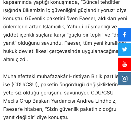
kapsamında yaptığı konuşmada, “Güncel tehditler
ışığında ülkemizin iç güvenliğini güçlendiriyoruz” diye
konuştu. Güvenlik paketini öven Faeser, aldıkları yeni
önlemlerin artan İslamcılık, Yahudi düşmanlığı ve
şiddet içerikli suçlara karşı “güçlü bir tepki” ve “doğru
yanıt” olduğunu savundu. Faeser, tüm yeni kuralların
hukuk devleti ilkesi çerçevesinde uygulanacağının
altını çizdi.
Muhalefetteki muhafazakâr Hristiyan Birlik partileri
ise (CDU/CSU), paketin öngördüğü değişikliklerin
yetersiz olduğu görüşünü savunuyor. CDU/CSU
Meclis Grup Başkan Yardımcısı Andrea Lindholz,
Faeser’e hitaben, “Sizin güvenlik paketiniz doğru
yanıt değildir” diye konuştu.