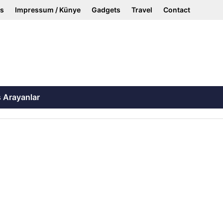
ss
Impressum / Künye
Gadgets
Travel
Contact
ş Arayanlar