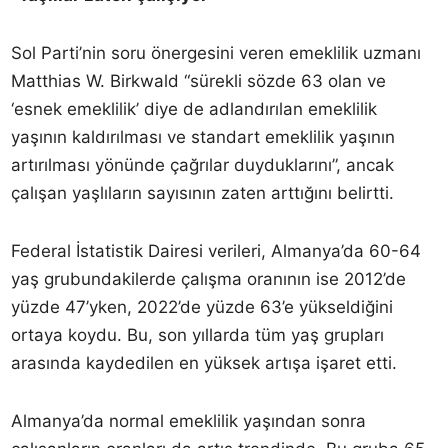
Sol Parti’nin soru önergesini veren emeklilik uzmanı
Matthias W. Birkwald “sürekli sözde 63 olan ve
‘esnek emeklilik’ diye de adlandırılan emeklilik
yaşının kaldırılması ve standart emeklilik yaşının
artırılması yönünde çağrılar duyduklarını”, ancak
çalışan yaşlıların sayısının zaten arttığını belirtti.
Federal İstatistik Dairesi verileri, Almanya’da 60-64
yaş grubundakilerde çalışma oranının ise 2012’de
yüzde 47’yken, 2022’de yüzde 63’e yükseldiğini
ortaya koydu. Bu, son yıllarda tüm yaş grupları
arasında kaydedilen en yüksek artışa işaret etti.
Almanya’da normal emeklilik yaşından sonra