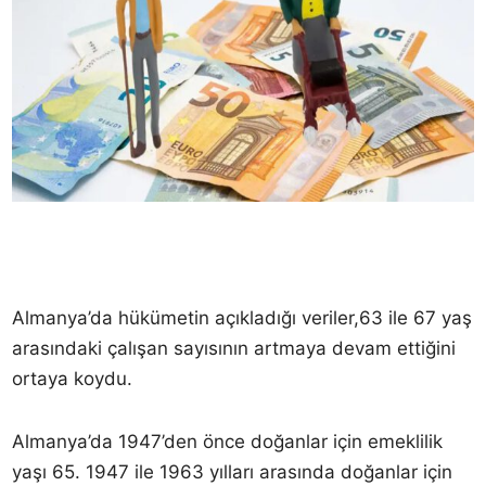
Almanya’da hükümetin açıkladığı veriler,63 ile 67 yaş
arasındaki çalışan sayısının artmaya devam ettiğini
ortaya koydu.
Almanya’da 1947’den önce doğanlar için emeklilik
yaşı 65. 1947 ile 1963 yılları arasında doğanlar için