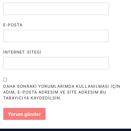
E-POSTA
İNTERNET SITESI
DAHA SONRAKI YORUMLARIMDA KULLANILMASI IÇIN
ADIM, E-POSTA ADRESIM VE SITE ADRESIM BU
TARAYICIYA KAYDEDILSIN.