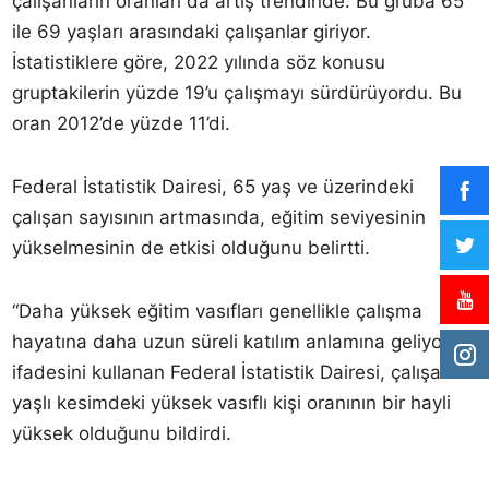
çalışanların oranları da artış trendinde. Bu gruba 65
ile 69 yaşları arasındaki çalışanlar giriyor.
İstatistiklere göre, 2022 yılında söz konusu
gruptakilerin yüzde 19’u çalışmayı sürdürüyordu. Bu
oran 2012’de yüzde 11’di.
Federal İstatistik Dairesi, 65 yaş ve üzerindeki
çalışan sayısının artmasında, eğitim seviyesinin
yükselmesinin de etkisi olduğunu belirtti.
“Daha yüksek eğitim vasıfları genellikle çalışma
hayatına daha uzun süreli katılım anlamına geliyor”
ifadesini kullanan Federal İstatistik Dairesi, çalışan
yaşlı kesimdeki yüksek vasıflı kişi oranının bir hayli
yüksek olduğunu bildirdi.