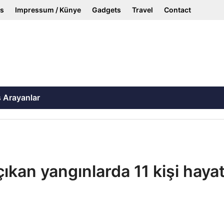
ss
Impressum / Künye
Gadgets
Travel
Contact
ş Arayanlar
ıkan yangınlarda 11 kişi hayat