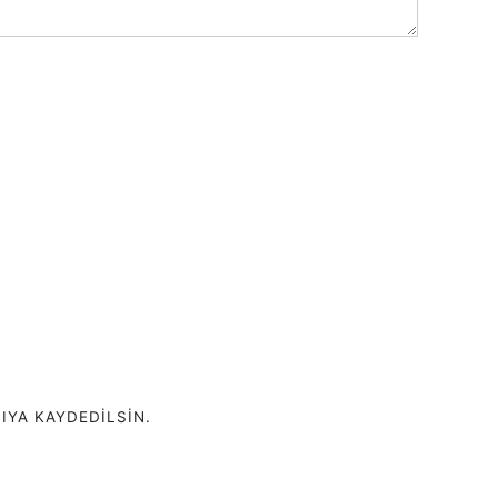
IYA KAYDEDILSIN.