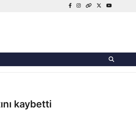
facebook
Instagram
X
Twitter
YouTube
ını kaybetti