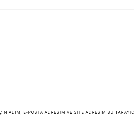
N ADIM, E-POSTA ADRESIM VE SITE ADRESIM BU TARAYIC