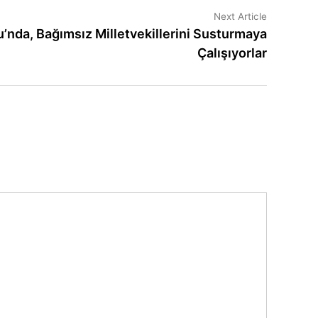
Next
Next Article
article:
nda, Bağımsız Milletvekillerini Susturmaya
Çalışıyorlar