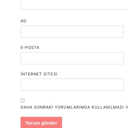
AD
E-POSTA
İNTERNET SITESI
DAHA SONRAKI YORUMLARIMDA KULLANILMASI IÇI