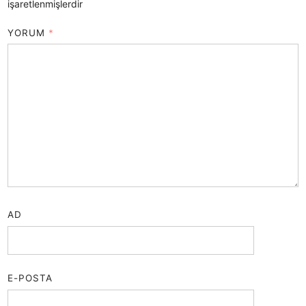
işaretlenmişlerdir
YORUM
*
AD
E-POSTA