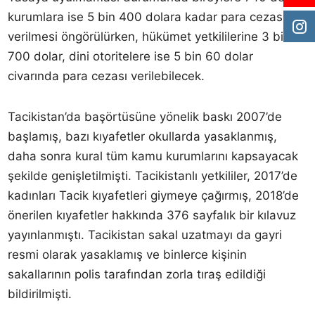
kurumlara ise 5 bin 400 dolara kadar para cezası
verilmesi öngörülürken, hükümet yetkililerine 3 bin
700 dolar, dini otoritelere ise 5 bin 60 dolar
civarında para cezası verilebilecek.
Tacikistan’da başörtüsüne yönelik baskı 2007’de
başlamış, bazı kıyafetler okullarda yasaklanmış,
daha sonra kural tüm kamu kurumlarını kapsayacak
şekilde genişletilmişti. Tacikistanlı yetkililer, 2017’de
kadınları Tacik kıyafetleri giymeye çağırmış, 2018’de
önerilen kıyafetler hakkında 376 sayfalık bir kılavuz
yayınlanmıştı. Tacikistan sakal uzatmayı da gayri
resmi olarak yasaklamış ve binlerce kişinin
sakallarının polis tarafından zorla tıraş edildiği
bildirilmişti.