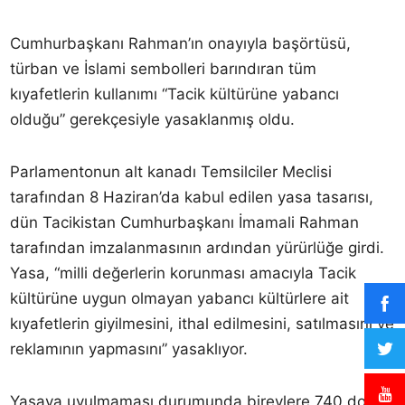
Cumhurbaşkanı Rahman’ın onayıyla başörtüsü,
türban ve İslami sembolleri barındıran tüm
kıyafetlerin kullanımı “Tacik kültürüne yabancı
olduğu” gerekçesiyle yasaklanmış oldu.
Parlamentonun alt kanadı Temsilciler Meclisi
tarafından 8 Haziran’da kabul edilen yasa tasarısı,
dün Tacikistan Cumhurbaşkanı İmamali Rahman
tarafından imzalanmasının ardından yürürlüğe girdi.
Yasa, “milli değerlerin korunması amacıyla Tacik
kültürüne uygun olmayan yabancı kültürlere ait
kıyafetlerin giyilmesini, ithal edilmesini, satılmasını ve
reklamının yapmasını” yasaklıyor.
Yasaya uyulmaması durumunda bireylere 740 dolar,